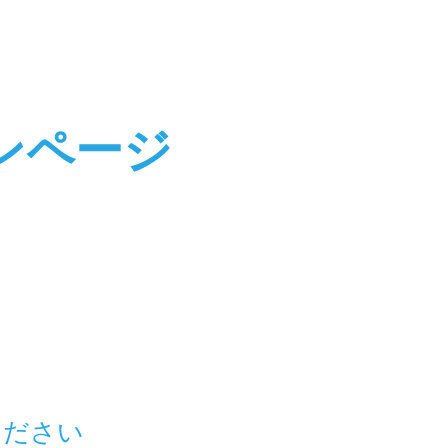
ンページ
ください