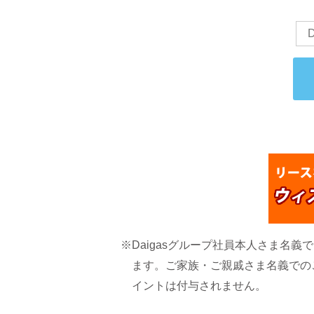
※Daigasグループ社員本人さま名義
ます。ご家族・ご親戚さま名義での
イントは付与されません。