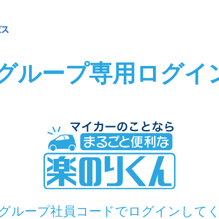
asグループ専用
ログイ
gasグループ社員コードでログインして