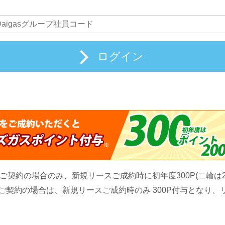
ログイン
でご契約の場合のみ、新規リースご成約時に初年度300P(二輪は20
ご契約の場合は、新規リースご成約時のみ 300P付与となり、