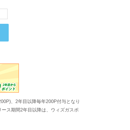
0P)、2年目以降毎年200P付与となり
リース期間2年目以降は、ウィズガスポ