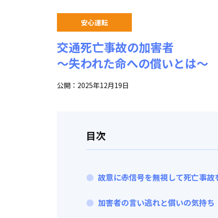
安心運転
交通死亡事故の加害者
～失われた命への償いとは～
公開：2025年12月19日
目次
故意に赤信号を無視して死亡事故
加害者の言い逃れと償いの気持ち