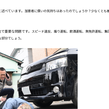
と述べています。
加害者に償いの気持ちはあったのでしょうか？少なくとも
故で
重要な問題です。
スピード違反、煽り運転、飲酒運転、無免許運転、集
な部分でしょう。