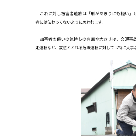
これに対し被害者遺族は「刑があまりにも軽い」
者には伝わってないように思われます。
加害者の償いの気持ちの有無や大きさは、交通事
走運転など、
故意ととれる
危険運転に対しては
特に大事