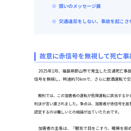
償いのメッセージ展
交通違反をしない、事故を起こさ
故意に赤信号を無視して死亡事
2025年1月、福島県郡山市で発生した交通死亡事
信号を無視し、時速約70kmで、さらに飲酒運転で
裁判では、この加害者の運転が危険運転に該当するかどう
判決が言い渡されました。争点は、加害者が赤信号を故
認定するのは難しいとの結論が出ていたためです。
加害者の主張は、「眠気で目をこすり、暖房を弱