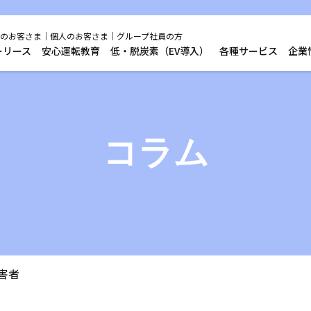
のお客さま
個人のお客さま
グループ社員の方
ーリース
安心運転教育
低・脱炭素（EV導入）
各種サービス
企業
コラム
害者