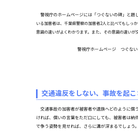
警視庁のホームページには「つぐないの碑」と題し
いる加害者は、千葉県警察の加害者2人と比べてもしっ
意識の違いがよくわかります。
また、その意識の違いが
警視庁ホームページ つぐない
交通違反をしない、事故を起こ
交通事故の加害者が被害者や遺族へどのように償う
ければ、償いの言葉をただ口にしても、被害者は納
で争う姿勢を見せれば、さらに溝が深まるでしょう