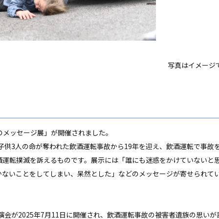
写真はイメージ
いのメッセージ展」が開催されました。
子供3人の命が奪われた飲酒運転事故から19年を迎え、飲酒運転で事故
酒運転撲滅を訴えるものです。
展示には「誰にも迷惑をかけていないと
かないことをしてしまい、呆然とした」などのメッセージが寄せられて
会が2025年7月11日に開催され、飲酒運転事故の被害者遺族の思いが