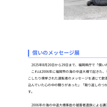
償いのメッセージ展
2025年8月20日から29日まで、福岡県庁で「償
これは2006年に福岡市の海の中道大橋で起きた、
こしたり検挙された運転者のメッセージを通じて飲
込んでいた心の中の驕りがあった」「取り返しのつ
す。
2006年の海の中道大橋事故の被害者遺族による講演